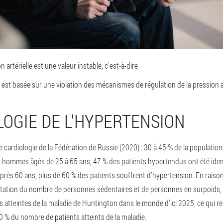
 artérielle est une valeur instable, c'est-à-dire
est basée sur une violation des mécanismes de régulation de la pression ar
LOGIE DE L'HYPERTENSION
 cardiologie de la Fédération de Russie (2020) : 30 à 45 % de la populatio
s hommes âgés de 25 à 65 ans, 47 % des patients hypertendus ont été identi
rès 60 ans, plus de 60 % des patients souffrent d’hypertension. En raison 
tation du nombre de personnes sédentaires et de personnes en surpoids, o
s atteintes de la maladie de Huntington dans le monde d'ici 2025, ce qui 
 % du nombre de patients atteints de la maladie.