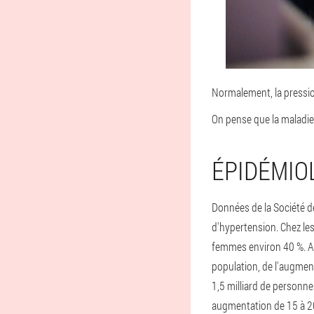
Normalement, la pression
On pense que la maladie 
ÉPIDÉMIO
Données de la Société de
d'hypertension. Chez le
femmes environ 40 %. Ap
population, de l'augmen
1,5 milliard de personne
augmentation de 15 à 20