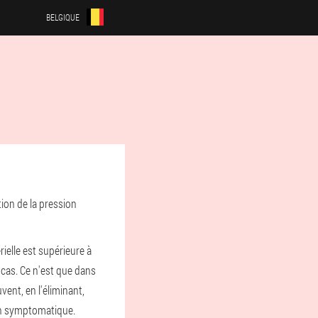
BELGIQUE
on de la pression
ielle est supérieure à
cas. Ce n'est que dans
vent, en l'éliminant,
ion symptomatique.