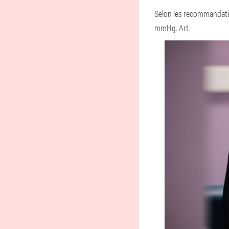
Selon les recommandatio
mmHg. Art.