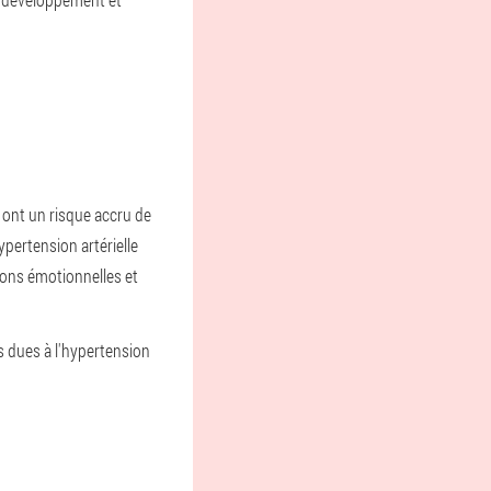
ont un risque accru de
pertension artérielle
ions émotionnelles et
 dues à l'hypertension