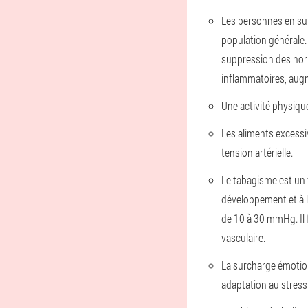
Les personnes en sur
population générale. 
suppression des horm
inflammatoires, augm
Une activité physiqu
Les aliments excessi
tension artérielle.
Le tabagisme est un f
développement et à l'
de 10 à 30 mmHg. Il 
vasculaire.
La surcharge émotion
adaptation au stress