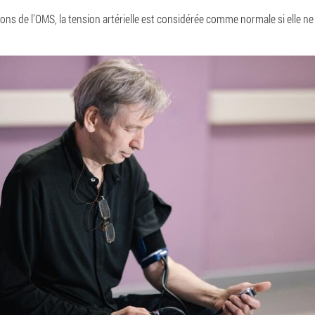
ns de l'OMS, la tension artérielle est considérée comme normale si elle n