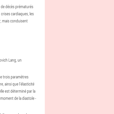
es de décès prématurés
crises cardiaques, les
r, mais conduisent
rovich Lang, un
 de trois paramètres
, ainsi que l'élasticité
elle est déterminé par la
u moment de la diastole -